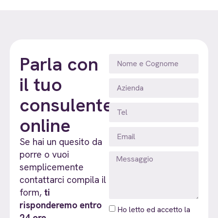
Parla con
il tuo
consulente
online
Se hai un quesito da
porre o vuoi
semplicemente
contattarci compila il
form,
ti
risponderemo entro
Ho letto ed accetto la
24 ore.