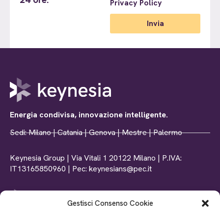
Privacy Policy
Invia
Energia condivisa, innovazione intelligente.
Sedi: Milano | Catania | Genova | Mestre | Palermo
Keynesia Group | Via Vitali 1 20122 Milano | P.IVA:
IT13165850960 | Pec: keynesians@pec.it
Gestisci Consenso Cookie
Tel: +39 0102369156