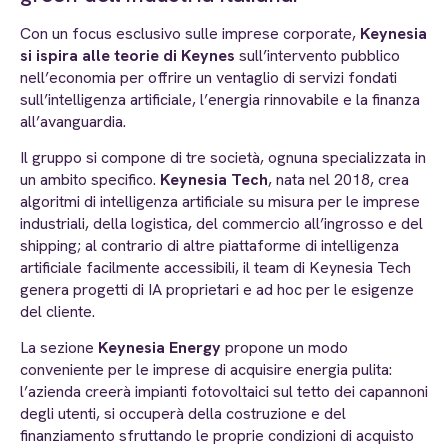
Con un focus esclusivo sulle imprese corporate,
Keynesia
si ispira alle teorie di Keynes
sull’intervento pubblico
nell’economia per offrire un ventaglio di servizi fondati
sull’intelligenza artificiale, l’energia rinnovabile e la finanza
all’avanguardia.
Il gruppo si compone di tre società, ognuna specializzata in
un ambito specifico.
Keynesia Tech
, nata nel 2018, crea
algoritmi di intelligenza artificiale su misura per le imprese
industriali, della logistica, del commercio all’ingrosso e del
shipping; al contrario di altre piattaforme di intelligenza
artificiale facilmente accessibili, il team di Keynesia Tech
genera progetti di IA proprietari e ad hoc per le esigenze
del cliente.
La sezione
Keynesia Energy
propone un modo
conveniente per le imprese di acquisire energia pulita:
l’azienda creerà impianti fotovoltaici sul tetto dei capannoni
degli utenti, si occuperà della costruzione e del
finanziamento sfruttando le proprie condizioni di acquisto