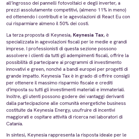
all’ingrosso dei pannelli fotovoltaici e degli inverter, a
prezzi assolutamente competitivi, (almeno 11% in meno)
ed ottenendo i contributi e le agevolazioni di React Eu con
cui risparmiare almeno il 50% dei costi.
La terza proposta di Keynesia,
Keynesia Tax
, è
specializzata in agevolazioni fiscali per le medie e grandi
imprese. I professionisti di questa sezione possono
assolvere i clienti da tutti gli adempimenti fiscali, offrire la
possibilità di partecipare ai programmi di investimento
innovativi e green, nonché a bandi europei per progetti di
grande impatto. Keynesia Tax è in grado di offrire consigli
per ottenere il massimo risparmio fiscale e crediti
d’imposta su tutti gli investimenti materiali e immateriali.
Inoltre, gli utenti possono godere dei vantaggi derivanti
dalla partecipazione alle comunità energetiche business
costituite da Keynesia Energy, usufruire di incentivi
maggiorati e ospitare attività di ricerca nei laboratori di
Catania.
In sintesi, Keynesia rappresenta la risposta ideale per le