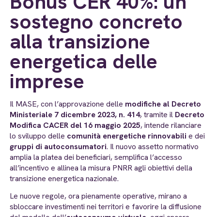
Bonus CER 40%: un
sostegno concreto
alla transizione
energetica delle
imprese
Il MASE, con l’approvazione delle
modifiche al Decreto
Ministeriale 7 dicembre 2023, n. 414
, tramite il
Decreto
Modifica CACER del 16 maggio 2025
, intende rilanciare
lo sviluppo delle
comunità energetiche rinnovabili
e dei
gruppi di autoconsumatori
. Il nuovo assetto normativo
amplia la platea dei beneficiari, semplifica l’accesso
all’incentivo e allinea la misura PNRR agli obiettivi della
transizione energetica nazionale.
Le nuove regole, ora pienamente operative, mirano a
sbloccare investimenti nei territori e favorire la diffusione