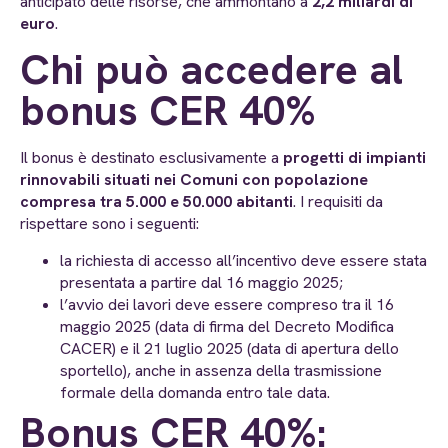
anticipato delle risorse, che ammontano a
2,2 miliardi di
euro
.
Chi può accedere al
bonus CER 40%
Il bonus è destinato esclusivamente a
progetti di impianti
rinnovabili situati nei Comuni con popolazione
compresa tra 5.000 e 50.000 abitanti
. I requisiti da
rispettare sono i seguenti:
la richiesta di accesso all’incentivo deve essere stata
presentata a partire dal 16 maggio 2025;
l’avvio dei lavori deve essere compreso tra il 16
maggio 2025 (data di firma del Decreto Modifica
CACER) e il 21 luglio 2025 (data di apertura dello
sportello), anche in assenza della trasmissione
formale della domanda entro tale data.
Bonus CER 40%: