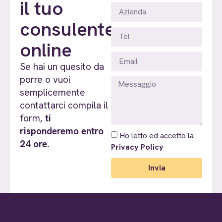
il tuo
consulente
online
Se hai un quesito da
porre o vuoi
semplicemente
contattarci compila il
form,
ti
risponderemo entro
Ho letto ed accetto la
24 ore.
Privacy Policy
Invia