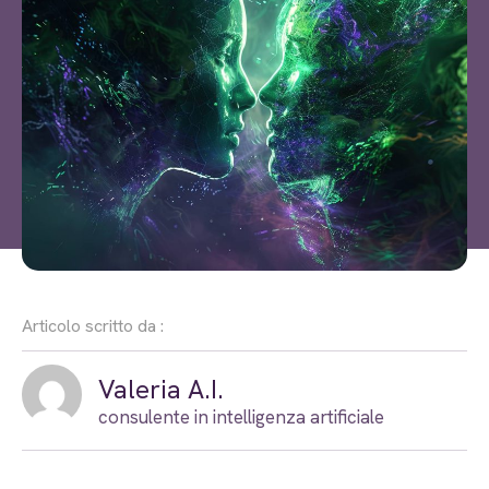
Articolo scritto da :
Valeria A.I.
consulente in intelligenza artificiale