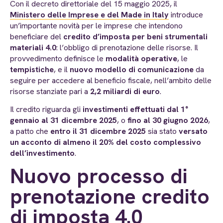
Con il decreto direttoriale del 15 maggio 2025, il
Ministero delle Imprese e del Made in Italy
introduce
un’importante novità per le imprese che intendono
beneficiare del
credito d’imposta per beni strumentali
materiali 4.0
: l’obbligo di prenotazione delle risorse. Il
provvedimento definisce le
modalità operative
, le
tempistiche
, e il
nuovo modello di comunicazione
da
seguire per accedere al beneficio fiscale, nell’ambito delle
risorse stanziate pari a
2,2 miliardi di euro
.
Il credito riguarda gli
investimenti effettuati dal 1°
gennaio al 31 dicembre 2025
, o
fino al 30 giugno 2026
,
a patto che
entro il 31 dicembre 2025
sia stato
versato
un acconto di almeno il 20% del costo complessivo
dell’investimento
.
Nuovo processo di
prenotazione credito
di imposta 4.0