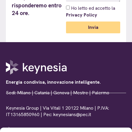
risponderemo entro
Ho letto ed accetto la
24 ore.
Privacy Policy
Invia
Energia condivisa, innovazione intelligente.
Sedi: Milano | Catania | Genova | Mestre | Palermo
Keynesia Group | Via Vitali 1 20122 Milano | P.IVA:
IT13165850960 | Pec: keynesians@pec.it