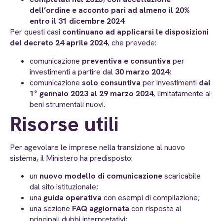
dell’ordine e acconto pari ad almeno il 20%
entro il 31 dicembre 2024
.
Per questi casi
continuano ad applicarsi le disposizioni
del decreto 24 aprile 2024
, che prevede:
comunicazione
preventiva e consuntiva
per
investimenti a partire dal
30 marzo 2024
;
comunicazione
solo consuntiva
per investimenti
dal
1° gennaio 2023 al 29 marzo 2024
, limitatamente ai
beni strumentali nuovi.
Risorse utili
Per agevolare le imprese nella transizione al nuovo
sistema, il Ministero ha predisposto:
un
nuovo modello di comunicazione
scaricabile
dal sito istituzionale;
una
guida operativa
con esempi di compilazione;
una sezione
FAQ aggiornata
con risposte ai
principali dubbi interpretativi;