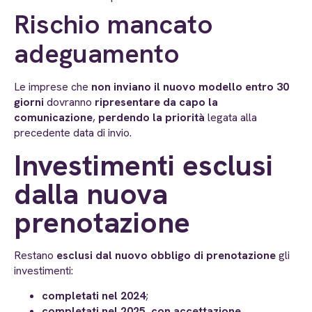
Rischio mancato
adeguamento
Le imprese che
non inviano il nuovo modello entro 30
giorni
dovranno
ripresentare da capo la
comunicazione
,
perdendo la priorità
legata alla
precedente data di invio.
Investimenti esclusi
dalla nuova
prenotazione
Restano
esclusi dal nuovo obbligo di prenotazione
gli
investimenti:
completati nel 2024
;
completati nel 2025
,
con accettazione