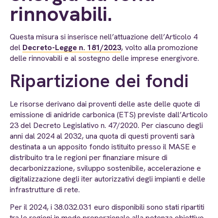
rinnovabili.
Questa misura si inserisce nell’attuazione dell’Articolo 4
del
Decreto-Legge n. 181/2023
, volto alla promozione
delle rinnovabili e al sostegno delle imprese energivore.
Ripartizione dei fondi
Le risorse derivano dai proventi delle aste delle quote di
emissione di anidride carbonica (ETS) previste dall’Articolo
23 del Decreto Legislativo n. 47/2020. Per ciascuno degli
anni dal 2024 al 2032, una quota di questi proventi sarà
destinata a un apposito fondo istituito presso il MASE e
distribuito tra le regioni per finanziare misure di
decarbonizzazione, sviluppo sostenibile, accelerazione e
digitalizzazione degli iter autorizzativi degli impianti e delle
infrastrutture di rete.
Per il 2024, i 38.032.031 euro disponibili sono stati ripartiti
tra le regioni in modo proporzionale alla potenza obiettivo