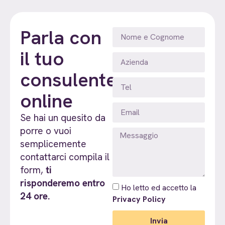
Parla con
il tuo
consulente
online
Se hai un quesito da
porre o vuoi
semplicemente
contattarci compila il
form,
ti
risponderemo entro
Ho letto ed accetto la
24 ore.
Privacy Policy
Invia