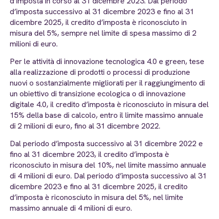
d’imposta in corso al 31 dicembre 2023. Dal periodo
d’imposta successivo al 31 dicembre 2023 e fino al 31
dicembre 2025, il credito d’imposta è riconosciuto in
misura del 5%, sempre nel limite di spesa massimo di 2
milioni di euro.
Per le attività di innovazione tecnologica 4.0 e green, tese
alla realizzazione di prodotti o processi di produzione
nuovi o sostanzialmente migliorati per il raggiungimento di
un obiettivo di transizione ecologica o di innovazione
digitale 4.0, il credito d’imposta è riconosciuto in misura del
15% della base di calcolo, entro il limite massimo annuale
di 2 milioni di euro, fino al 31 dicembre 2022.
Dal periodo d’imposta successivo al 31 dicembre 2022 e
fino al 31 dicembre 2023, il credito d’imposta è
riconosciuto in misura del 10%, nel limite massimo annuale
di 4 milioni di euro. Dal periodo d’imposta successivo al 31
dicembre 2023 e fino al 31 dicembre 2025, il credito
d’imposta è riconosciuto in misura del 5%, nel limite
massimo annuale di 4 milioni di euro.