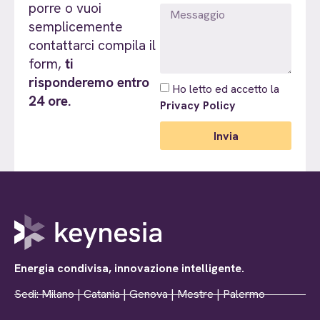
porre o vuoi
semplicemente
contattarci compila il
form,
ti
risponderemo entro
Ho letto ed accetto la
24 ore.
Privacy Policy
Invia
Energia condivisa, innovazione intelligente.
Sedi: Milano | Catania | Genova | Mestre | Palermo