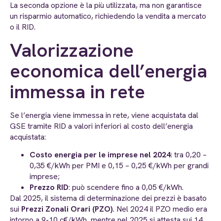
La seconda opzione è la più utilizzata, ma non garantisce
un risparmio automatico, richiedendo la vendita a mercato
o il RID.
Valorizzazione
economica dell’energia
immessa in rete
Se l’energia viene immessa in rete, viene acquistata dal
GSE tramite RID a valori inferiori al costo dell’energia
acquistata:
Costo energia per le imprese nel 2024
: tra 0,20 –
0,35 €/kWh per PMI e 0,15 – 0,25 €/kWh per grandi
imprese;
Prezzo RID
: può scendere fino a 0,05 €/kWh.
Dal 2025, il sistema di determinazione dei prezzi è basato
sui
Prezzi Zonali Orari (PZO)
. Nel 2024 il PZO medio era
intorno a 9-10 c€/kWh, mentre nel 2025 si attesta sui 14