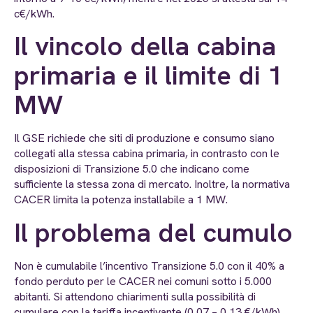
c€/kWh.
Il vincolo della cabina
primaria e il limite di 1
MW
Il GSE richiede che siti di produzione e consumo siano
collegati alla stessa cabina primaria, in contrasto con le
disposizioni di Transizione 5.0 che indicano come
sufficiente la stessa zona di mercato. Inoltre, la normativa
CACER limita la potenza installabile a 1 MW.
Il problema del cumulo
Non è cumulabile l’incentivo Transizione 5.0 con il 40% a
fondo perduto per le CACER nei comuni sotto i 5.000
abitanti. Si attendono chiarimenti sulla possibilità di
cumulare con la tariffa incentivante (0,07 – 0,13 €/kWh).