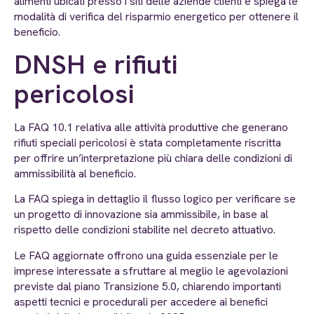
alimenti ubicati presso i siti delle aziende clienti e spiega le
modalità di verifica del risparmio energetico per ottenere il
beneficio.
DNSH e rifiuti
pericolosi
La FAQ 10.1 relativa alle attività produttive che generano
rifiuti speciali pericolosi è stata completamente riscritta
per offrire un’interpretazione più chiara delle condizioni di
ammissibilità al beneficio.
La FAQ spiega in dettaglio il flusso logico per verificare se
un progetto di innovazione sia ammissibile, in base al
rispetto delle condizioni stabilite nel decreto attuativo.
Le FAQ aggiornate offrono una guida essenziale per le
imprese interessate a sfruttare al meglio le agevolazioni
previste dal piano Transizione 5.0, chiarendo importanti
aspetti tecnici e procedurali per accedere ai benefici