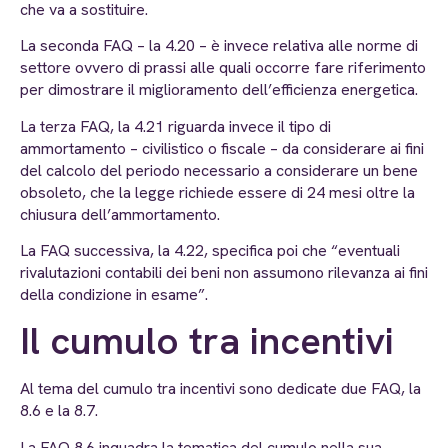
che va a sostituire.
La seconda FAQ – la 4.20 – è invece relativa alle norme di
settore ovvero di prassi alle quali occorre fare riferimento
per dimostrare il miglioramento dell’efficienza energetica.
La terza FAQ, la 4.21 riguarda invece il tipo di
ammortamento – civilistico o fiscale – da considerare ai fini
del calcolo del periodo necessario a considerare un bene
obsoleto, che la legge richiede essere di 24 mesi oltre la
chiusura dell’ammortamento.
La FAQ successiva, la 4.22, specifica poi che “eventuali
rivalutazioni contabili dei beni non assumono rilevanza ai fini
della condizione in esame”.
Il cumulo tra incentivi
Al tema del cumulo tra incentivi sono dedicate due FAQ, la
8.6 e la 8.7.
La FAQ 8.6 inquadra la tematica del cumulo nella sua