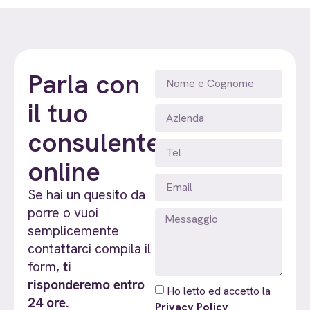
Parla con
il tuo
consulente
online
Se hai un quesito da
porre o vuoi
semplicemente
contattarci compila il
form,
ti
risponderemo entro
Ho letto ed accetto la
24 ore.
Privacy Policy