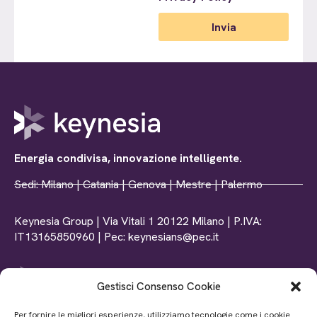
Invia
Energia condivisa, innovazione intelligente.
Sedi: Milano | Catania | Genova | Mestre | Palermo
Keynesia Group | Via Vitali 1 20122 Milano | P.IVA:
IT13165850960 | Pec: keynesians@pec.it
Gestisci Consenso Cookie
Tel: +39 0102369156
Per fornire le migliori esperienze, utilizziamo tecnologie come i cookie