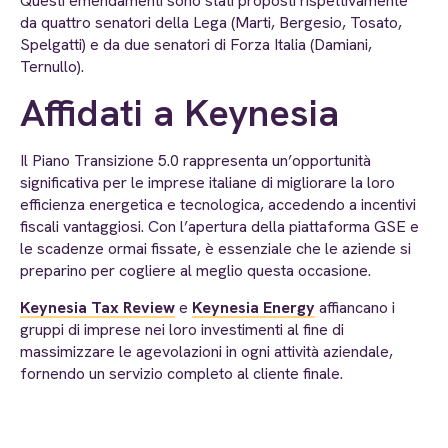
Questi emendamenti sono stati proposti rispettivamente
da quattro senatori della Lega (Marti, Bergesio, Tosato,
Spelgatti) e da due senatori di Forza Italia (Damiani,
Ternullo).
Affidati a Keynesia
Il Piano Transizione 5.0 rappresenta un’opportunità
significativa per le imprese italiane di migliorare la loro
efficienza energetica e tecnologica, accedendo a incentivi
fiscali vantaggiosi. Con l’apertura della piattaforma GSE e
le scadenze ormai fissate, è essenziale che le aziende si
preparino per cogliere al meglio questa occasione.
Keynesia Tax Review
e
Keynesia Energy
affiancano i
gruppi di imprese nei loro investimenti al fine di
massimizzare le agevolazioni in ogni attività aziendale,
fornendo un servizio completo al cliente finale.