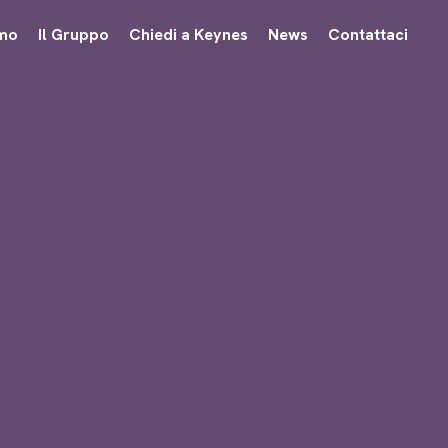
amo
Il Gruppo
Chiedi a Keynes
News
Contattaci