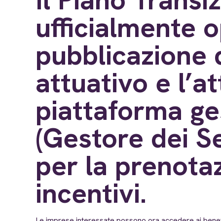
ufficialmente o
pubblicazione 
attuativo e l’a
piattaforma ge
(Gestore dei Se
per la prenota
incentivi.
Le imprese interessate possono ora accedere ai benefic