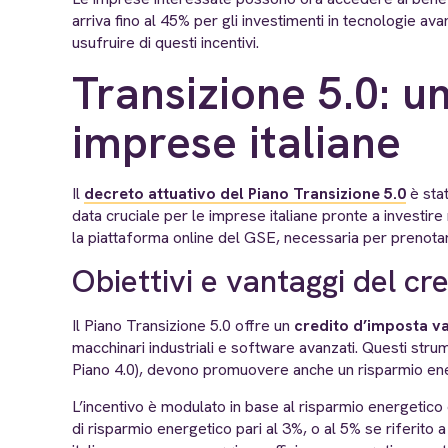
arriva fino al 45% per gli investimenti in tecnologie a
usufruire di questi incentivi.
Transizione 5.0: u
imprese italiane
Il
decreto attuativo del Piano Transizione 5.0
è stat
data cruciale per le imprese italiane pronte a investire 
la piattaforma online del GSE, necessaria per prenotar
Obiettivi e vantaggi del cr
Il Piano Transizione 5.0 offre un
credito d’imposta var
macchinari industriali e software avanzati. Questi strumen
Piano 4.0), devono promuovere anche un risparmio ene
L’incentivo è modulato in base al risparmio energetico 
di risparmio energetico pari al 3%, o al 5% se riferito 