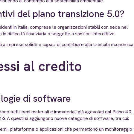
ribuendo al contempo alla sostenibilità ambientale.
tivi del piano transizione 5.0?
identi in Italia, comprese le organizzazioni stabili con sede nel
n difficoltà finanziaria o soggette a sanzioni interdittive.
i a imprese solide e capaci di contribuire alla crescita economica
ssi al credito
ologie di software
no tutti i beni materiali e immateriali già agevolati dal Piano 4.0,
016
. A questi si aggiungono nuove categorie di software, tra cui:
emi, piattaforme o applicazioni che permettono un monitoraggio