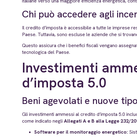
italiane verso una maggiore efficienza energetica, cont
Chi può accedere agli incen
Il credito d’imposta è accessibile a tutte le imprese res
Paese. Tuttavia, sono escluse le aziende che si trovano i
Questo assicura che i benefici fiscali vengano assegnat
tecnologica del Paese.
Investimenti amme
d’imposta 5.0
Beni agevolati e nuove tip
Gli investimenti ammessi al credito d’imposta 5.0 includo
come indicato negli
Allegati A e B alla Legge 232/2
Software per il monitoraggio energetico:
Sist