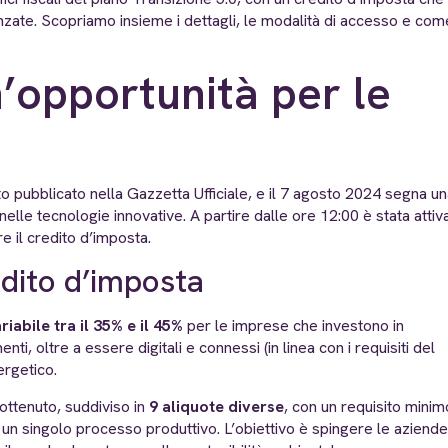
vanzate. Scopriamo insieme i dettagli, le modalità di accesso e com
n’opportunità per le
o pubblicato nella Gazzetta Ufficiale, e il 7 agosto 2024 segna u
nelle tecnologie innovative. A partire dalle ore 12:00 è stata attiv
e il credito d’imposta.
edito d’imposta
iabile tra il 35% e il 45%
per le imprese che investono in
ti, oltre a essere digitali e connessi (in linea con i requisiti del
rgetico.
ottenuto, suddiviso in
9 aliquote diverse
, con un requisito minim
a un singolo processo produttivo. L’obiettivo è spingere le aziende