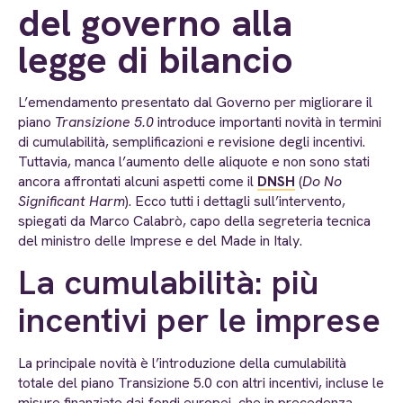
del governo alla
legge di bilancio
L’emendamento presentato dal Governo per migliorare il
piano
Transizione 5.0
introduce importanti novità in termini
di cumulabilità, semplificazioni e revisione degli incentivi.
Tuttavia, manca l’aumento delle aliquote e non sono stati
ancora affrontati alcuni aspetti come il
DNSH
(
Do No
Significant Harm
). Ecco tutti i dettagli sull’intervento,
spiegati da Marco Calabrò, capo della segreteria tecnica
del ministro delle Imprese e del Made in Italy.
La cumulabilità: più
incentivi per le imprese
La principale novità è l’introduzione della cumulabilità
totale del piano Transizione 5.0 con altri incentivi, incluse le
misure finanziate dai fondi europei, che in precedenza