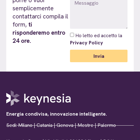
porre o vuoi
semplicemente
contattarci compila il
form,
ti
risponderemo entro
Ho letto ed accetto la
24 ore.
Privacy Policy
Invia
Energia condivisa, innovazione intelligente.
Sedi: Milano | Catania | Genova | Mestre | Palermo